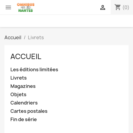
shopping_cart


(0)
Accueil
Livrets
ACCUEIL
Les éditions limitées
Livrets
Magazines
Objets
Calendriers
Cartes postales
Fin de série